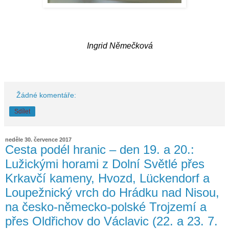
Ingrid Němečková
Žádné komentáře:
Sdílet
neděle 30. července 2017
Cesta podél hranic – den 19. a 20.:
Lužickými horami z Dolní Světlé přes
Krkavčí kameny, Hvozd, Lückendorf a
Loupežnický vrch do Hrádku nad Nisou,
na česko-německo-polské Trojzemí a
přes Oldřichov do Václavic (22. a 23. 7.