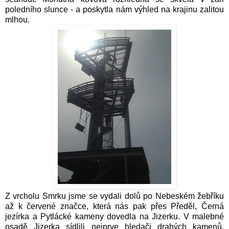
poledního slunce - a poskytla nám výhled na krajinu zalitou
mlhou.
Z vrcholu Smrku jsme se vydali dolů po Nebeském žebříku
až k červené značce, která nás pak přes Předěl, Černá
jezírka a Pytlácké kameny dovedla na Jizerku. V malebné
osadě Jizerka sídlili nejprve hledači drahých kamenů,