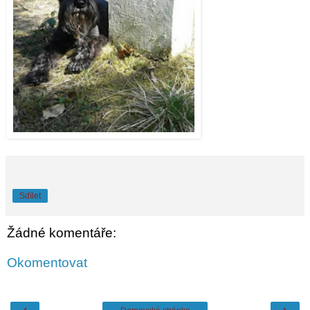
Sdílet
Žádné komentáře:
Okomentovat
‹
›